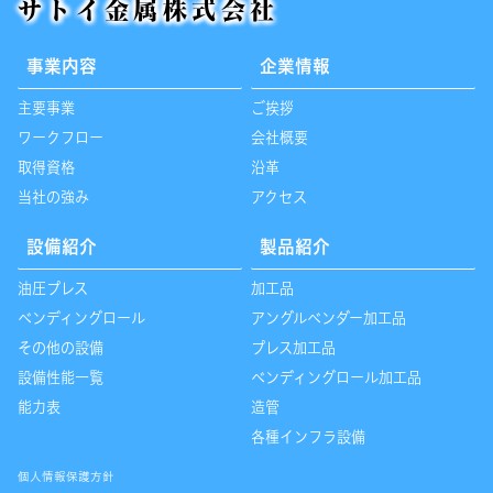
サトイ金属株式会社
事業内容
企業情報
主要事業
ご挨拶
ワークフロー
会社概要
取得資格
沿革
当社の強み
アクセス
設備紹介
製品紹介
油圧プレス
加工品
ベンディングロール
アングルベンダー加工品
その他の設備
プレス加工品
設備性能一覧
ベンディングロール加工品
能力表
造管
各種インフラ設備
個人情報保護方針