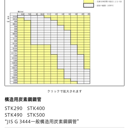
クリックで拡大されます
構造用炭素鋼鋼管
STK290 STK400
STK490 STK500
“JIS G 3444一般構造用炭素鋼鋼管”