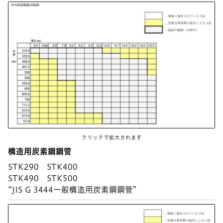
クリックで拡大されます
構造用炭素鋼鋼管
STK290 STK400
STK490 STK500
“JIS G 3444一般構造用炭素鋼鋼管”